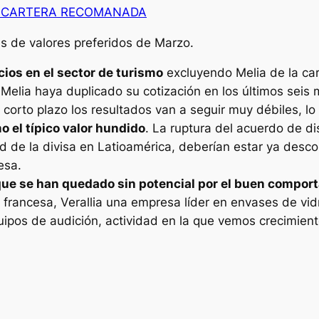
A CARTERA RECOMANADA
as de valores preferidos de Marzo.
ios en el sector de turismo
excluyendo Melia de la ca
elia haya duplicado su cotización en los últimos seis 
l corto plazo los resultados van a seguir muy débiles, 
 el típico valor hundido
. La ruptura del acuerdo de di
d de la divisa en Latioamérica, deberían estar ya desc
esa.
que se han quedado sin potencial por el buen compor
francesa, Verallia una empresa líder en envases de vidr
uipos de audición, actividad en la que vemos crecimient