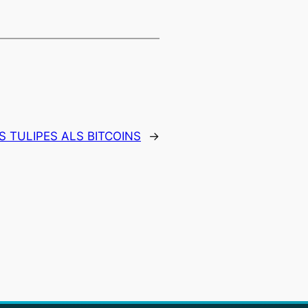
S TULIPES ALS BITCOINS
→