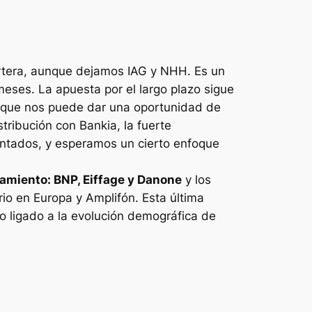
rtera, aunque dejamos IAG y NHH. Es un
meses. La apuesta por el largo plazo sigue
lo que nos puede dar una oportunidad de
stribución con Bankia, la fuerte
ontados, y esperamos un cierto enfoque
tamiento: BNP, Eiffage y Danone
y los
io en Europa y Amplifón. Esta última
o ligado a la evolución demográfica de