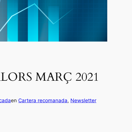
LORS MARÇ 2021
rcada
en
Cartera recomanada
, 
Newsletter