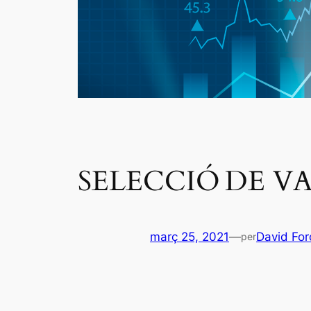
SELECCIÓ DE VA
març 25, 2021
—
David Fo
per