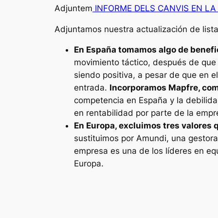
Adjuntem
INFORME DELS CANVIS EN L
Adjuntamos nuestra actualización de list
En España tomamos algo de benefic
movimiento táctico, después de que M
siendo positiva, a pesar de que en e
entrada.
Incorporamos Mapfre, como
competencia en España y la debilida
en rentabilidad por parte de la empr
En Europa, excluimos tres valores 
sustituimos por Amundi, una gestora 
empresa es una de los líderes en eq
Europa.