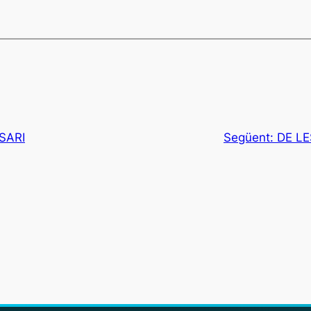
SARI
Següent:
DE LE